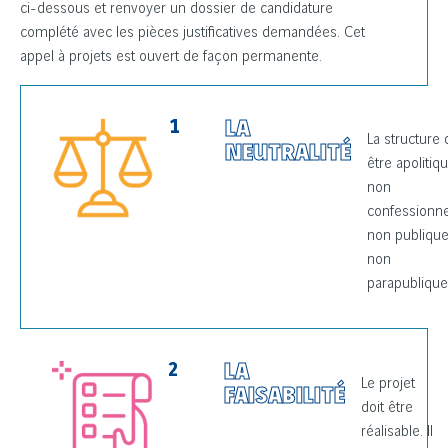
ci-dessous et renvoyer un dossier de candidature
complété avec les pièces justificatives demandées. Cet
appel à projets est ouvert de façon permanente.
1
LA
La structure 
NEUTRALITÉ
être apolitiqu
non
confessionne
non publique
non
parapublique
2
LA
Le projet
FAISABILITÉ
doit être
réalisable. Il