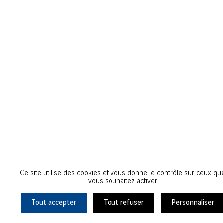
Ce site utilise des cookies et vous donne le contrôle sur ceux qu
vous souhaitez activer
Tout accepter
Tout refuser
Personnaliser
Ils s'engagent avec nous