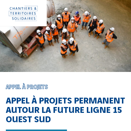
Aller
Panneau de gestion des cookies
directement
au
contenu
APPEL À PROJETS
APPEL À PROJETS PERMANENT
AUTOUR LA FUTURE LIGNE 15
OUEST SUD