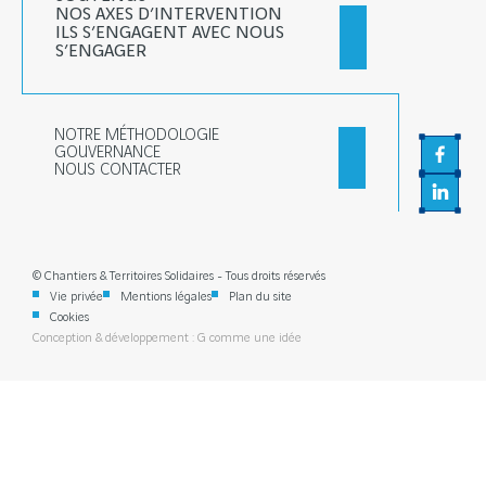
NOS AXES D’INTERVENTION
ILS S’ENGAGENT AVEC NOUS
S’ENGAGER
NOTRE MÉTHODOLOGIE
GOUVERNANCE
Faceb
NOUS CONTACTER
Linked
© Chantiers & Territoires Solidaires - Tous droits réservés
Vie privée
Mentions légales
Plan du site
Cookies
Conception & développement : G comme une idée