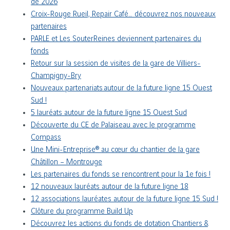
de 2026
Croix-Rouge Rueil, Repair Café… découvrez nos nouveaux
partenaires
PARLE et Les SouterReines deviennent partenaires du
fonds
Retour sur la session de visites de la gare de Villiers-
Champigny-Bry
Nouveaux partenariats autour de la future ligne 15 Ouest
Sud !
5 lauréats autour de la future ligne 15 Ouest Sud
Découverte du CE de Palaiseau avec le programme
Compass
Une Mini-Entreprise® au cœur du chantier de la gare
Châtillon – Montrouge
Les partenaires du fonds se rencontrent pour la 1e fois !
12 nouveaux lauréats autour de la future ligne 18
12 associations lauréates autour de la future ligne 15 Sud !
Clôture du programme Build Up
Découvrez les actions du fonds de dotation Chantiers &