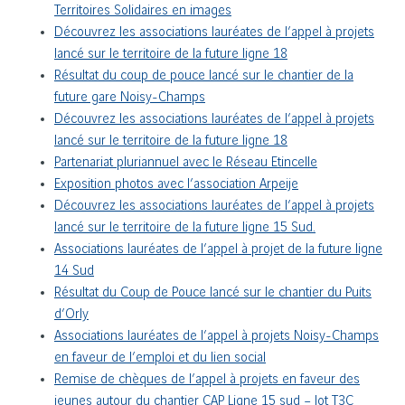
Territoires Solidaires en images
Découvrez les associations lauréates de l’appel à projets
lancé sur le territoire de la future ligne 18
Résultat du coup de pouce lancé sur le chantier de la
future gare Noisy-Champs
Découvrez les associations lauréates de l’appel à projets
lancé sur le territoire de la future ligne 18
Partenariat pluriannuel avec le Réseau Etincelle
Exposition photos avec l’association Arpeije
Découvrez les associations lauréates de l’appel à projets
lancé sur le territoire de la future ligne 15 Sud.
Associations lauréates de l’appel à projet de la future ligne
14 Sud
Résultat du Coup de Pouce lancé sur le chantier du Puits
d’Orly
Associations lauréates de l’appel à projets Noisy-Champs
en faveur de l’emploi et du lien social
Remise de chèques de l’appel à projets en faveur des
jeunes autour du chantier CAP Ligne 15 sud – lot T3C