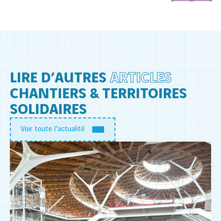
LIRE D’AUTRES
ARTICLES
CHANTIERS & TERRITOIRES
SOLIDAIRES
Voir toute l'actualité