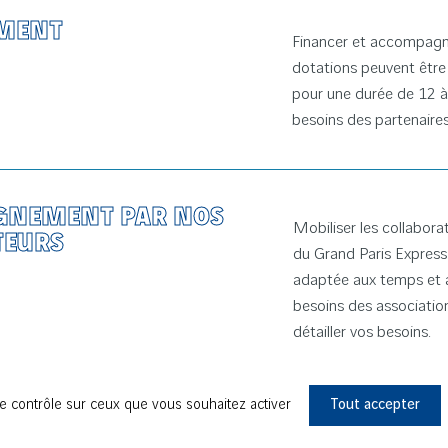
EMENT
Financer et accompagner
dotations peuvent être
pour une durée de 12 à
besoins des partenaires
GNEMENT PAR NOS
Mobiliser les collabora
TEURS
du Grand Paris Express. 
adaptée aux temps et a
besoins des association
détailler vos besoins.
le contrôle sur ceux que vous souhaitez activer
Tout accepter
Votre projet