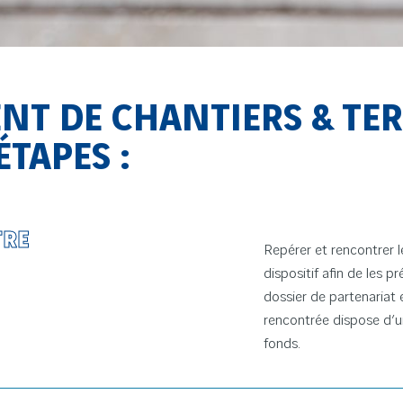
 DE CHANTIERS & TERR
ÉTAPES :
TRE
Repérer et rencontrer l
dispositif afin de les p
dossier de partenariat 
rencontrée dispose d’u
fonds.