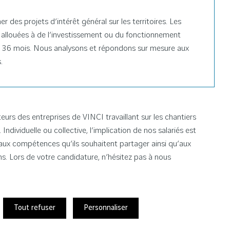
 des projets d’intérêt général sur les territoires. Les
 allouées à de l’investissement ou du fonctionnement
 36 mois. Nous analysons et répondons sur mesure aux
.
teurs des entreprises de VINCI travaillant sur les chantiers
Individuelle ou collective, l’implication de nos salariés est
ux compétences qu’ils souhaitent partager ainsi qu’aux
s. Lors de votre candidature, n’hésitez pas à nous
Tout refuser
Personnaliser