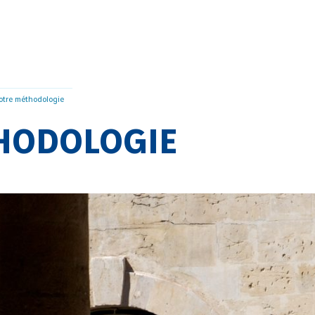
otre méthodologie
HODOLOGIE