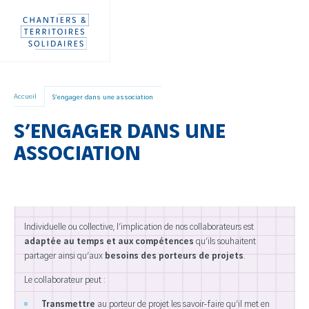
Aller
Panneau de gestion des cookies
directement
au
contenu
Accueil
S’engager dans une association
S’ENGAGER DANS UNE
ASSOCIATION
Individuelle ou collective, l’implication de nos collaborateurs est
adaptée au temps et aux compétences
qu’ils souhaitent
partager ainsi qu’aux
besoins des porteurs de projets
.
Le collaborateur peut :
Transmettre
au porteur de projet les savoir-faire qu’il met en