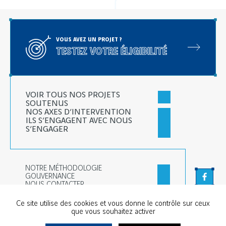
VOUS AVEZ UN PROJET ?
TESTEZ VOTRE ÉLIGIBILITÉ
VOIR TOUS NOS PROJETS
SOUTENUS
NOS AXES D’INTERVENTION
ILS S’ENGAGENT AVEC NOUS
S’ENGAGER
NOTRE MÉTHODOLOGIE
GOUVERNANCE
Faceb
NOUS CONTACTER
Linked
Ce site utilise des cookies et vous donne le contrôle sur ceux
que vous souhaitez activer