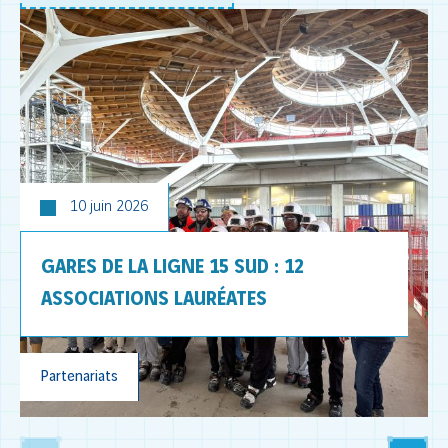
10 juin 2026
GARES DE LA LIGNE 15 SUD : 12
ASSOCIATIONS LAURÉATES
Partenariats