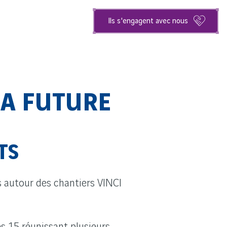
Ils s'engagent avec nous
LA FUTURE
TS
ts autour des chantiers VINCI
s 15 réunissant plusieurs