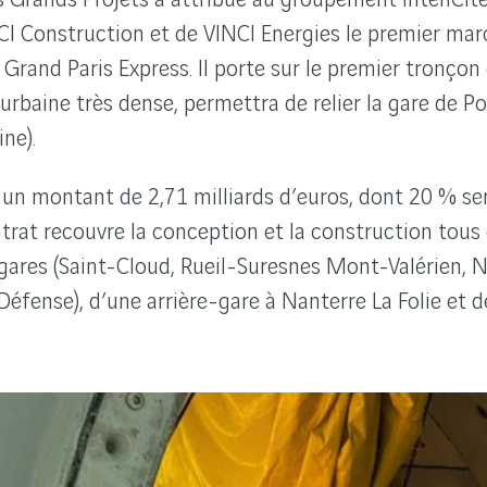
INCI Construction et de VINCI Energies le premier m
 Grand Paris Express. Il porte sur le premier tronçon 
 urbaine très dense, permettra de relier la gare de P
ne).
un montant de 2,71 milliards d’euros, dont 20 % se
ontrat recouvre la conception et la construction tou
 gares (Saint-Cloud, Rueil-Suresnes Mont-Valérien, 
 Défense), d’une arrière-gare à Nanterre La Folie et 