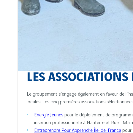
LES ASSOCIATIONS
Le groupement s’engage également en faveur de l’insert
locales. Les cinq premières associations sélectionnées
Energie Jeunes
pour le déploiement de programmes
insertion professionnelle à Nanterre et Rueil-Mal
Entreprendre Pour Apprendre Île-de-France
pour l