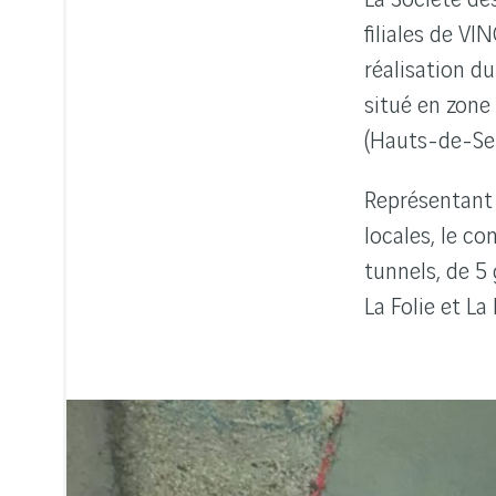
filiales de V
réalisation du
situé en zone
(Hauts-de-Sei
Représentant 
locales, le c
tunnels, de 5
La Folie et La