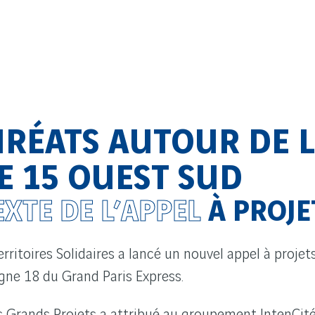
URÉATS AUTOUR DE 
E 15 OUEST SUD
XTE DE L’APPEL
À PROJE
rritoires Solidaires a lancé un nouvel appel à proje
igne 18 du Grand Paris Express.
s Grands Projets a attribué au groupement IntenCité