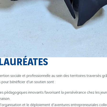
 LAURÉATES
ion sociale et professionnelle au sein des territoires traversés grâ
 pour bénéficier d’un soutien sont :
 pédagogiques innovants favorisant la persévérance chez les jeune
maison.
’organisation et le déploiement d’aventures entrepreneuriales collec