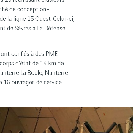
arché de conception-
de la ligne 15 Ouest. Celui-ci,
ont de Sèvres à La Défense
ront confiés à des PME
s corps d’état de 14 km de
Nanterre La Boule, Nanterre
de 16 ouvrages de service.