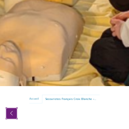
Accueil
Secouristes Français Croix Blanche – Comité départemental 93