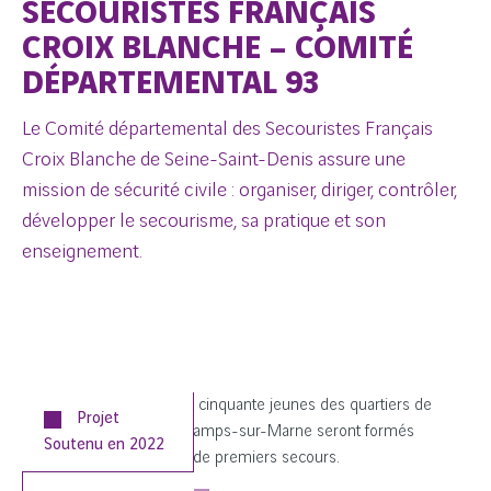
SECOURISTES FRANÇAIS
CROIX BLANCHE – COMITÉ
DÉPARTEMENTAL 93
Le Comité départemental des Secouristes Français
Croix Blanche de Seine-Saint-Denis assure une
mission de sécurité civile : organiser, diriger, contrôler,
développer le secourisme, sa pratique et son
enseignement.
Avec le soutien du fonds, cinquante jeunes des quartiers de
Projet
Noisy-le-Grand et de Champs-sur-Marne seront formés
Soutenu en
2022
gratuitement aux gestes de premiers secours.