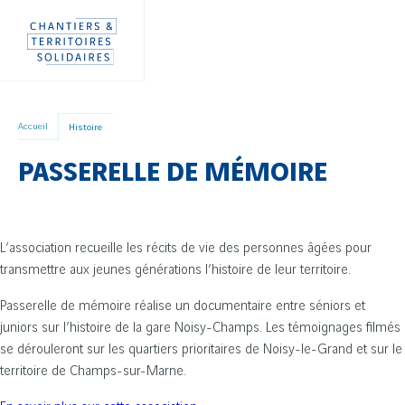
Aller
Panneau de gestion des cookies
directement
au
contenu
Accueil
Histoire
PASSERELLE DE MÉMOIRE
L’association recueille les récits de vie des personnes âgées pour
transmettre aux jeunes générations l’histoire de leur territoire.
Passerelle de mémoire réalise un documentaire entre séniors et
juniors sur l’histoire de la gare Noisy-Champs. Les témoignages filmés
se dérouleront sur les quartiers prioritaires de Noisy-le-Grand et sur le
territoire de Champs-sur-Marne.