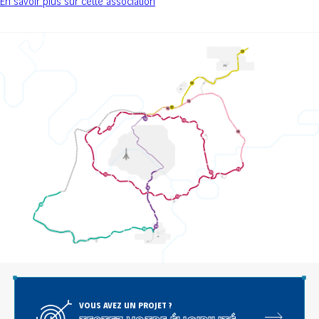
En savoir plus sur cette association
VOUS AVEZ UN PROJET ?