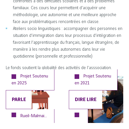
confrontés à des difficultés scolaires et à des problèmes
familiaux. Ces cours leur permettent d’acquérir une
méthodologie, une autonomie et une meilleure approche
face aux problématiques rencontrées en classe.
Ateliers socio linguistiques : accompagner des personnes en
situation d’immigration dans leur processus d’intégration en
favorisant l’apprentissage du français, langue étrangère, de
manière à les rendre plus autonomes dans leur vie
quotidienne (personnelle et professionnelle)
Le fonds soutient la globalité des activités de l’asssociation.
Projet Soutenu
Projet Soutenu
en
2025
en
2021
PARLE
DIRE LIRE
Rueil-Malmaison