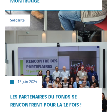
MONTROUGE
Solidarité
13 juin 2024
LES PARTENAIRES DU FONDS SE
RENCONTRENT POUR LA 1E FOIS !