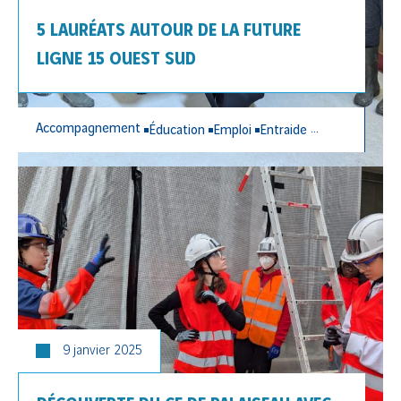
5 LAURÉATS AUTOUR DE LA FUTURE
LIGNE 15 OUEST SUD
Accompagnement
Éducation
Emploi
Entraide
Insertion
Lien 
9 janvier 2025