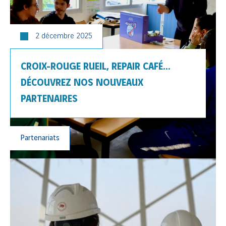
2 décembre 2025
CROIX-ROUGE RUEIL, REPAIR CAFÉ…
DÉCOUVREZ NOS NOUVEAUX
PARTENAIRES
Partenariats