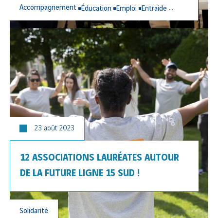
Accompagnement
Éducation
Emploi
Entraide
Insertion
Lien 
23 août 2023
12 ASSOCIATIONS LAURÉATES AUTOUR
DE LA FUTURE LIGNE 15 SUD !
Solidarité