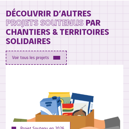
DÉCOUVRIR D’AUTRES
PROJETS SOUTENUS
PAR
CHANTIERS & TERRITOIRES
SOLIDAIRES
Voir tous les projets
Projet Soutenu en
2026