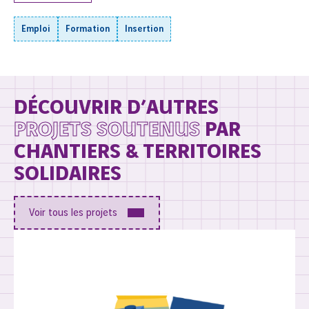
Emploi
Formation
Insertion
DÉCOUVRIR D’AUTRES
PROJETS SOUTENUS
PAR
CHANTIERS & TERRITOIRES
SOLIDAIRES
Voir tous les projets