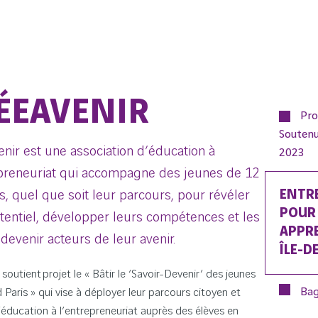
ÉEAVENIR
Pro
Soutenu
nir est une association d’éducation à
2023
epreneuriat qui accompagne des jeunes de 12
ENTR
s, quel que soit leur parcours, pour révéler
POUR
tentiel, développer leurs compétences et les
APPR
 devenir acteurs de leur avenir.
ÎLE-D
soutient projet le « Bâtir le ‘Savoir-Devenir’ des jeunes
Bag
Paris » qui vise à déployer leur parcours citoyen et
’éducation à l’entrepreneuriat auprès des élèves en