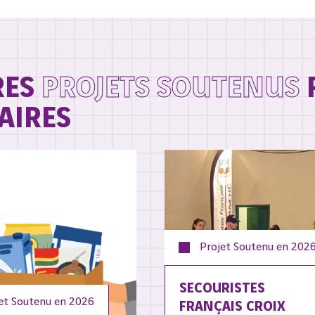
RES
PROJETS SOUTENUS
AIRES
Projet Soutenu en
202
SECOURISTES
et Soutenu en
2026
FRANÇAIS CROIX