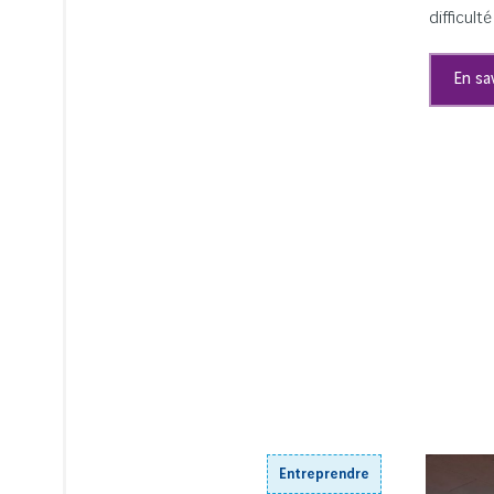
difficul
En sa
Entreprendre