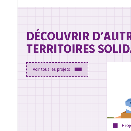
DÉCOUVRIR D’AUT
TERRITOIRES SOLID
Voir tous les projets
Proj