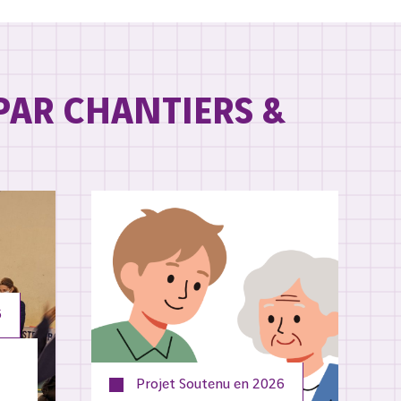
PAR CHANTIERS &
6
Projet Soutenu en
2026