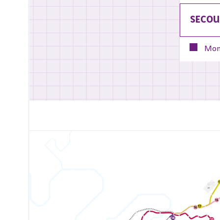
SECOU
Mon