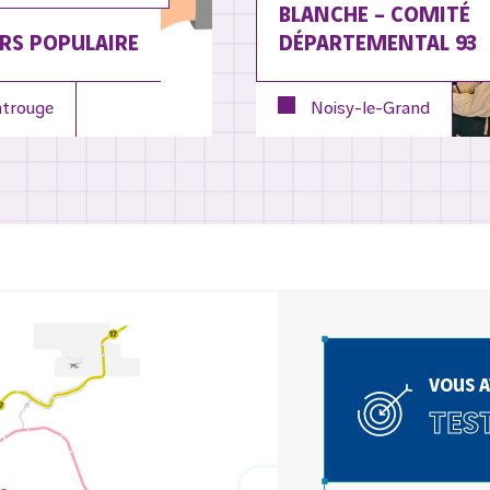
BLANCHE – COMITÉ
RS POPULAIRE
DÉPARTEMENTAL 93
trouge
Noisy-le-Grand
VOUS A
TEST