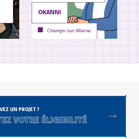
OKANNI
Champs-sur-Marne
VEZ UN PROJET ?
EZ VOTRE ÉLIGIBILITÉ