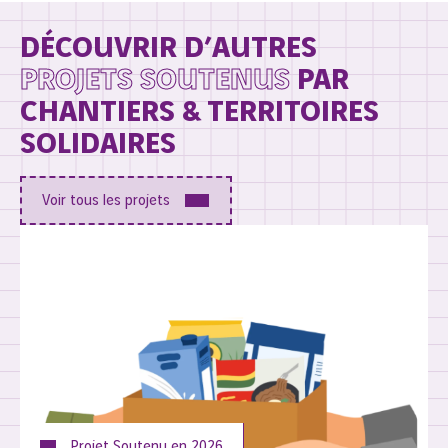
DÉCOUVRIR D’AUTRES
PROJETS SOUTENUS
PAR
CHANTIERS & TERRITOIRES
SOLIDAIRES
Voir tous les projets
Projet Soutenu en
2026