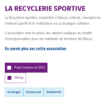
LA RECYCLERIE SPORTIVE
La Recyclerie sportive, implantée à Massy, collecte, réemploi du
matériel sportif et le redistribue via sa boutique solidaire.
​L’association met en place des ateliers ludiques et créatifs
écoresponsables pour les habitants du territoire de Massy.
En savoir plus sur cette association
Projet Soutenu en
2022
Massy
Ecologie
Liensocial
Solidarité