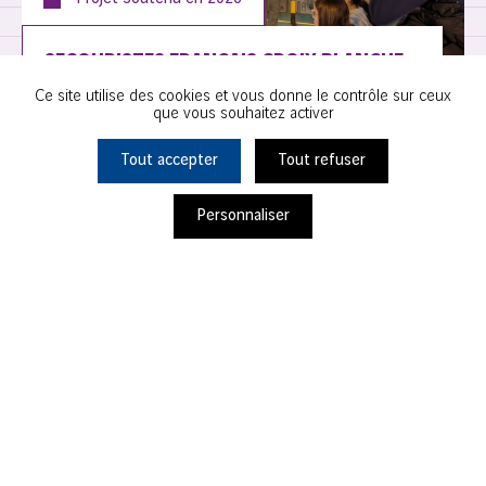
SECOURISTES FRANÇAIS CROIX BLANCHE –
COMITÉ DÉPARTEMENTAL 93
Ce site utilise des cookies et vous donne le contrôle sur ceux
que vous souhaitez activer
Noisy-le-Grand
Tout accepter
Tout refuser
Personnaliser
Ils s'engagent avec nous
Projet Soutenu en
2026