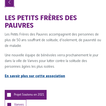
LES PETITS FRÈRES DES
PAUVRES
Les Petits Frères des Pauvres accompagnent des personnes de
plus de 50 ans souffrant de solitude, d’isolement, de pauvreté ou
de maladie.
Une nouvelle équipe de bénévoles verra prochainement le jour
dans la ville de Vanves pour lutter contre la solitude des
personnes âgées les plus isolées.
En savoir plus sur cette association
Projet Soutenu en
2021
Vanves