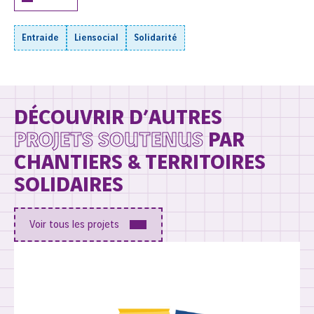
Entraide
Liensocial
Solidarité
DÉCOUVRIR D’AUTRES
PROJETS SOUTENUS
PAR
CHANTIERS & TERRITOIRES
SOLIDAIRES
Voir tous les projets