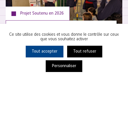
Projet Soutenu en
2026
SECOURISTES FRANÇAIS CROIX BLANCHE –
Ce site utilise des cookies et vous donne le contrôle sur ceux
COMITÉ DÉPARTEMENTAL 93
que vous souhaitez activer
Tout accepter
Tout refuser
Noisy-le-Grand
Personnaliser
Ils s'engagent avec nous