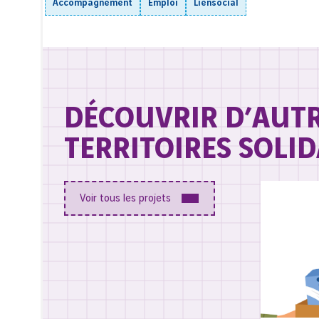
Accompagnement
Emploi
Liensocial
DÉCOUVRIR D’AUT
TERRITOIRES SOLID
Voir tous les projets