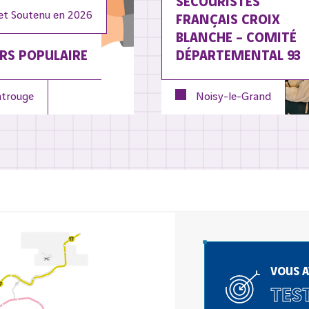
SECOURISTES
et Soutenu en
2026
FRANÇAIS CROIX
BLANCHE – COMITÉ
RS POPULAIRE
DÉPARTEMENTAL 93
trouge
Noisy-le-Grand
VOUS A
TEST