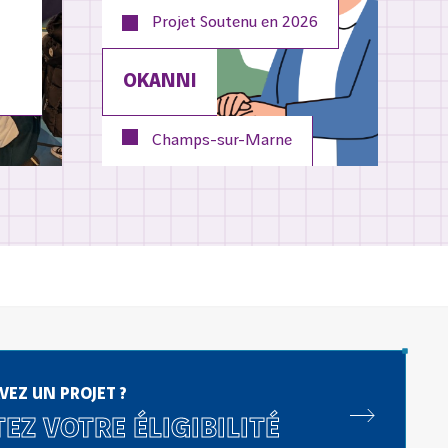
Projet Soutenu en
2026
OKANNI
Champs-sur-Marne
VEZ UN PROJET ?
EZ VOTRE ÉLIGIBILITÉ