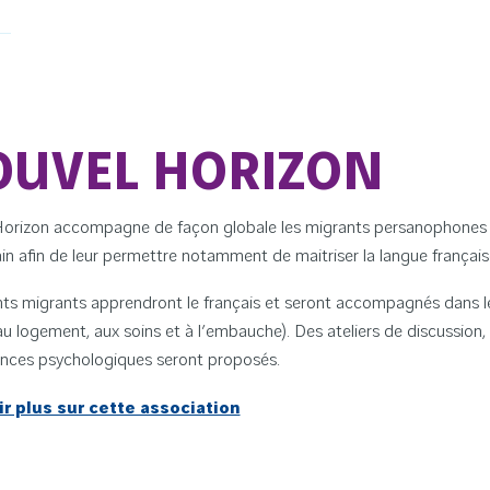
UVEL HORIZON
orizon accompagne de façon globale les migrants persanophones (Af
in afin de leur permettre notamment de maitriser la langue française
ts migrants apprendront le français et seront accompagnés dans le
au logement, aux soins et à l’embauche). Des ateliers de discussion, 
ces psychologiques seront proposés.
ir plus sur cette association