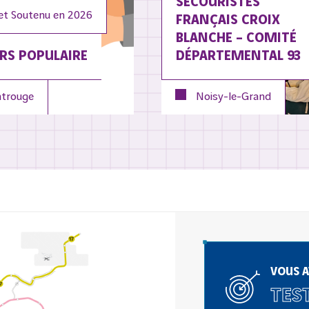
SECOURISTES
et Soutenu en
2026
FRANÇAIS CROIX
BLANCHE – COMITÉ
RS POPULAIRE
DÉPARTEMENTAL 93
trouge
Noisy-le-Grand
VOUS A
TEST