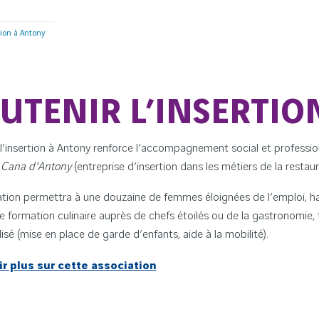
tion à Antony
UTENIR L’INSERTIO
 l’insertion à Antony renforce l’accompagnement social et professio
 Cana d’Antony
(entreprise d’insertion dans les métiers de la restaur
tion permettra à une douzaine de femmes éloignées de l’emploi, habi
e formation culinaire auprès de chefs étoilés ou de la gastronomie, 
lisé (mise en place de garde d’enfants, aide à la mobilité).
ir plus sur cette association