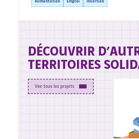
Alimentation
Emploi
Insertion
DÉCOUVRIR D’AUT
TERRITOIRES SOLID
Voir tous les projets