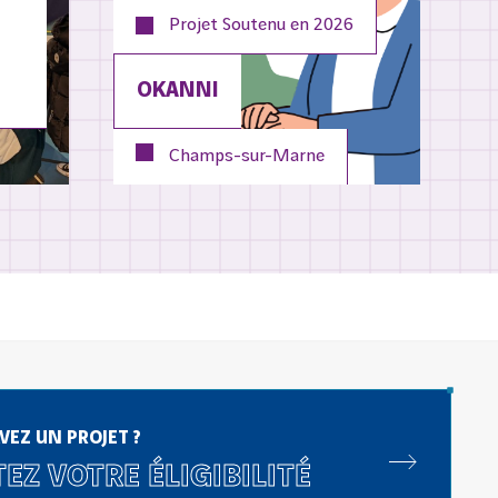
Projet Soutenu en
2026
OKANNI
Champs-sur-Marne
VEZ UN PROJET ?
EZ VOTRE ÉLIGIBILITÉ