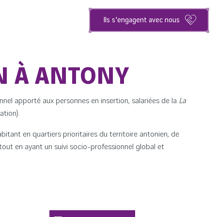
Ils s'engagent avec nous
N À ANTONY
nnel apporté aux personnes en insertion, salariées de la
La
ation).
tant en quartiers prioritaires du territoire antonien, de
tout en ayant un suivi socio-professionnel global et