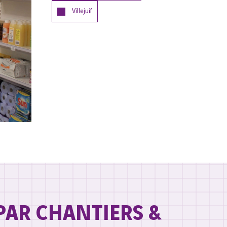
Villejuif
PAR CHANTIERS &