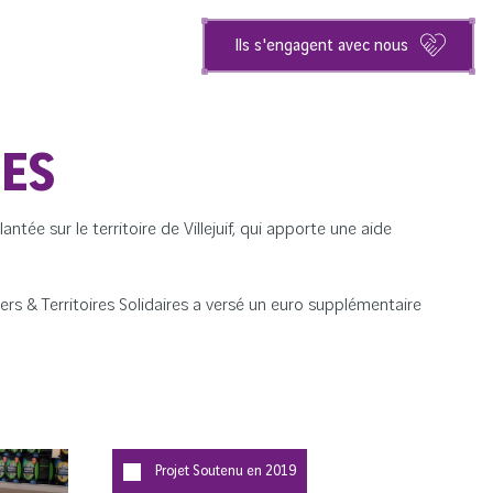
Ils s'engagent avec nous
RES
ntée sur le territoire de Villejuif, qui apporte une aide
s & Territoires Solidaires a versé un euro supplémentaire
Projet Soutenu en
2019