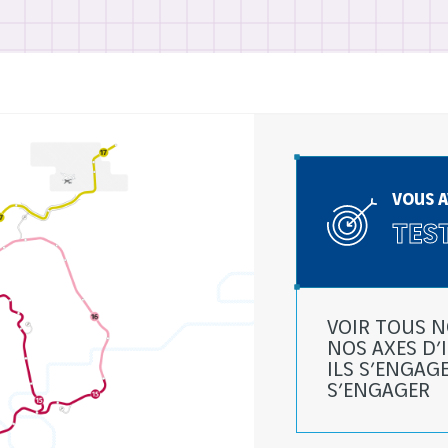
VOUS A
TEST
VOIR TOUS 
NOS AXES D’
ILS S’ENGAG
S’ENGAGER