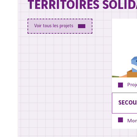
TERRITOIRES SOLID
Voir tous les projets
Proj
SECOU
Mon