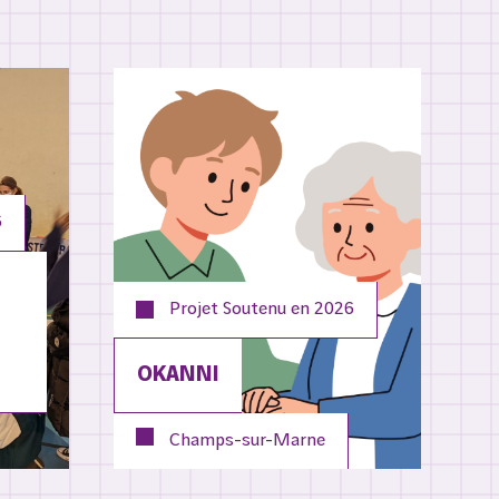
6
Projet Soutenu en
2026
OKANNI
Champs-sur-Marne