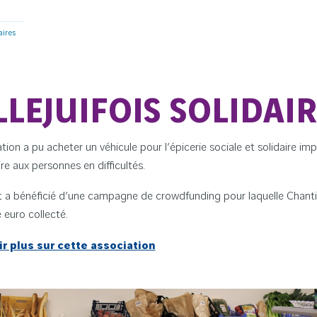
daires
LLEJUIFOIS SOLIDAI
tion a pu acheter un véhicule pour l’épicerie sociale et solidaire impla
re aux personnes en difficultés.
t a bénéficié d’une campagne de crowdfunding pour laquelle Chantier
 euro collecté.
ir plus sur cette association