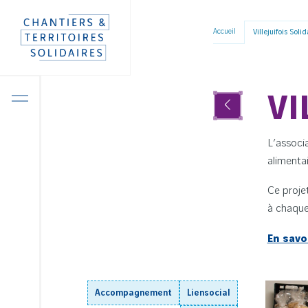
Panneau de gestion des cookies
Aller
Accueil
Villejuifois Soli
directement
au
contenu
VI
L’associa
alimentai
Ce proje
à chaque
En savo
Accompagnement
Liensocial