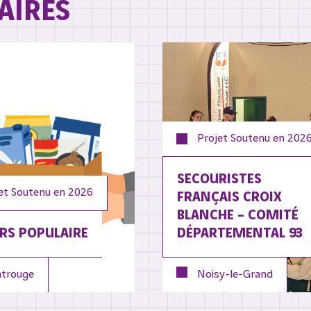
AIRES
Projet Soutenu en
202
SECOURISTES
et Soutenu en
2026
FRANÇAIS CROIX
BLANCHE – COMITÉ
RS POPULAIRE
DÉPARTEMENTAL 93
trouge
Noisy-le-Grand