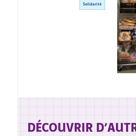
Solidarité
DÉCOUVRIR D’AUT