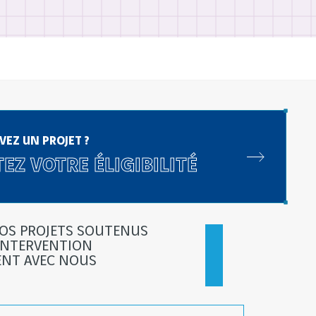
VEZ UN PROJET ?
EZ VOTRE ÉLIGIBILITÉ
NOS PROJETS SOUTENUS
INTERVENTION
ENT AVEC NOUS