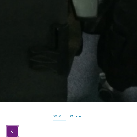
Accueil
Wimoov