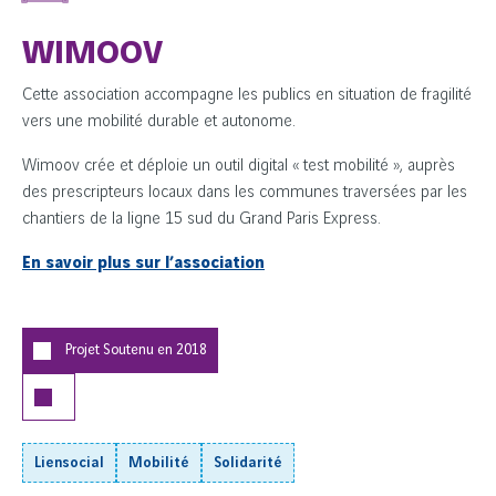
WIMOOV
Cette association accompagne les publics en situation de fragilité
vers une mobilité durable et autonome.
Wimoov crée et déploie un outil digital « test mobilité », auprès
des prescripteurs locaux dans les communes traversées par les
chantiers de la ligne 15 sud du Grand Paris Express.
En savoir plus sur l’association
Projet Soutenu en
2018
Liensocial
Mobilité
Solidarité